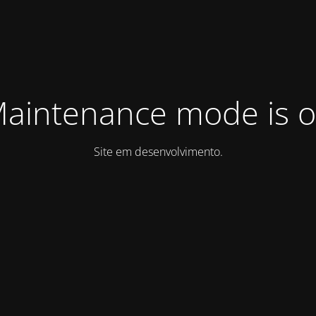
aintenance mode is 
Site em desenvolvimento.