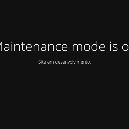
aintenance mode is 
Site em desenvolvimento.